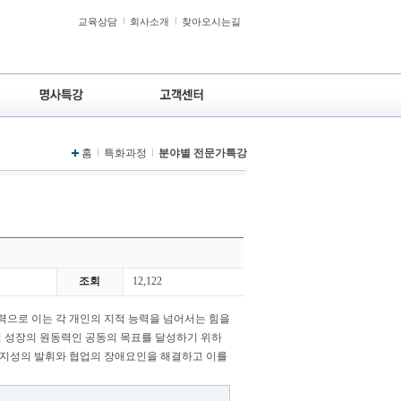
교육상담
회사소개
찾아오시는길
홈
특화과정
분야별 전문가특강
조회
12,122
력으로 이는 각 개인의 지적 능력을 넘어서는 힘을
적 성장의 원동력인 공동의 목표를 달성하기 위하
단지성의 발휘와 협업의 장애요인을 해결하고 이를