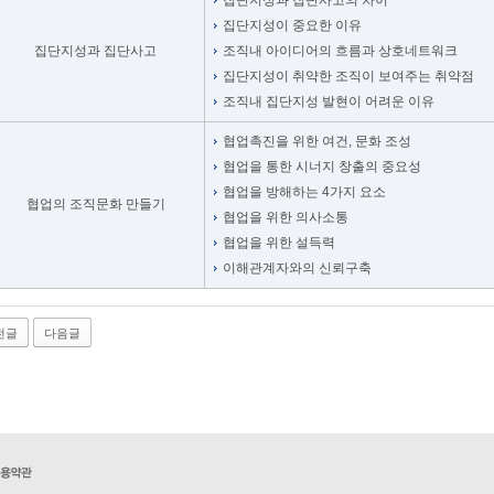
집단지성과 집단사고의 차이
집단지성이 중요한 이유
집단지성과 집단사고
조직내 아이디어의 흐름과 상호네트워크
집단지성이 취약한 조직이 보여주는 취약점
조직내 집단지성 발현이 어려운 이유
협업촉진을 위한 여건, 문화 조성
협업을 통한 시너지 창출의 중요성
협업을 방해하는 4가지 요소
협업의 조직문화 만들기
협업을 위한 의사소통
협업을 위한 설득력
이해관계자와의 신뢰구축
전글
다음글